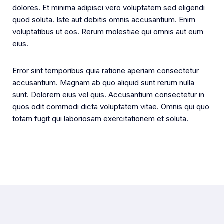
dolores. Et minima adipisci vero voluptatem sed eligendi
quod soluta. Iste aut debitis omnis accusantium. Enim
voluptatibus ut eos. Rerum molestiae qui omnis aut eum
eius.
Error sint temporibus quia ratione aperiam consectetur
accusantium. Magnam ab quo aliquid sunt rerum nulla
sunt. Dolorem eius vel quis. Accusantium consectetur in
quos odit commodi dicta voluptatem vitae. Omnis qui quo
totam fugit qui laboriosam exercitationem et soluta.