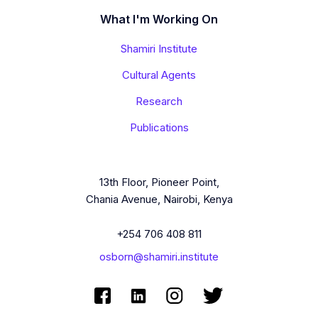
What I'm Working On
Shamiri Institute
Cultural Agents
Research
Publications
13th Floor, Pioneer Point,
Chania Avenue, Nairobi, Kenya
+254 706 408 811
osborn@shamiri.institute