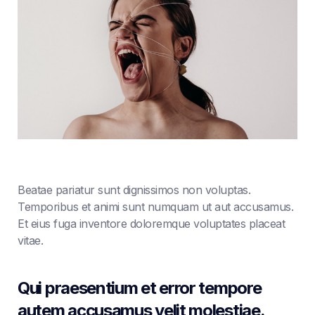
Beatae pariatur sunt dignissimos non voluptas.
Temporibus et animi sunt numquam ut aut accusamus.
Et eius fuga inventore doloremque voluptates placeat
vitae.
Qui praesentium et error tempore
autem accusamus velit molestiae.