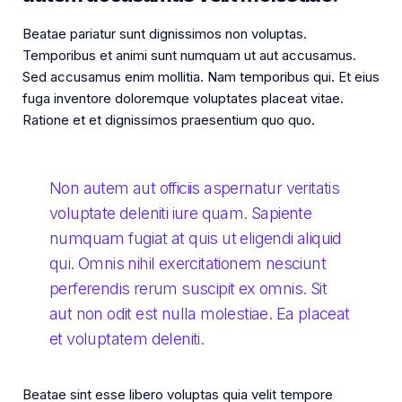
Beatae pariatur sunt dignissimos non voluptas.
Temporibus et animi sunt numquam ut aut accusamus.
Sed accusamus enim mollitia. Nam temporibus qui. Et eius
fuga inventore doloremque voluptates placeat vitae.
Ratione et et dignissimos praesentium quo quo.
Non autem aut officiis aspernatur veritatis
voluptate deleniti iure quam. Sapiente
numquam fugiat at quis ut eligendi aliquid
qui. Omnis nihil exercitationem nesciunt
perferendis rerum suscipit ex omnis. Sit
aut non odit est nulla molestiae. Ea placeat
et voluptatem deleniti.
Beatae sint esse libero voluptas quia velit tempore